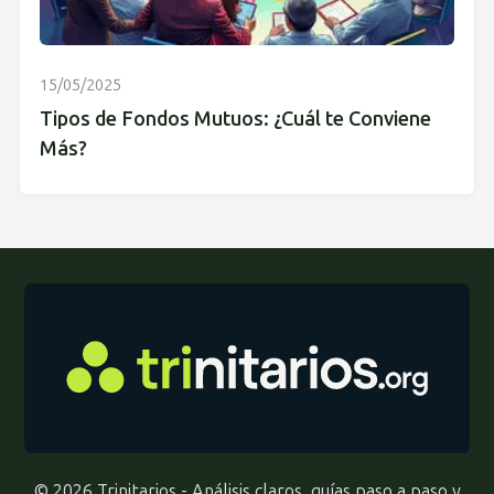
15/05/2025
Tipos de Fondos Mutuos: ¿Cuál te Conviene
Más?
© 2026 Trinitarios - Análisis claros, guías paso a paso y