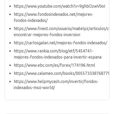
https://www.youtube.com/watch?v=9ghbOzwV0oI
https://www.fondosindexados.net/mejores-
fondos-indexados/
https://www.finect.com/usuario/maitelpz/articulos/cla
encontrar-mejores-fondos-inversion
https://carlosgalan.net/mejores-fondos-indexados/
https://www.rankia.com/blog/etf/5454741-
mejores-fondos-indexados-para-invertir-espana
https://www.ebc.com/es/forex/174196.html
https://www.calameo.com/books/0055733387687799
https://www.helpmycash.com/invertir/fondos-
indexados-msci-world/