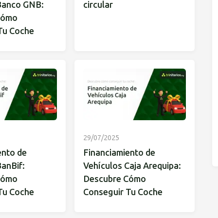
Banco GNB:
circular
Cómo
Tu Coche
29/07/2025
ento de
Financiamiento de
anBif:
Vehículos Caja Arequipa:
Cómo
Descubre Cómo
Tu Coche
Conseguir Tu Coche