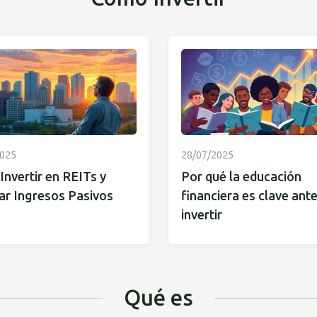
2025
28/07/2025
nvertir en REITs y
Por qué la educación
ar Ingresos Pasivos
financiera es clave ant
invertir
Qué es