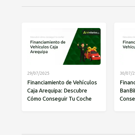
29/07/2025
30/07/
Financiamiento de Vehículos
Finan
Caja Arequipa: Descubre
BanBi
Cómo Conseguir Tu Coche
Conse