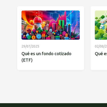
29/07/2025
02/08/
Qué es un fondo cotizado
Qué es
(ETF)