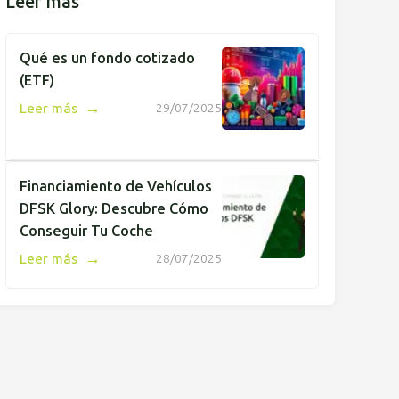
Leer más
Qué es un fondo cotizado
(ETF)
→
Leer más
29/07/2025
Financiamiento de Vehículos
DFSK Glory: Descubre Cómo
Conseguir Tu Coche
→
Leer más
28/07/2025