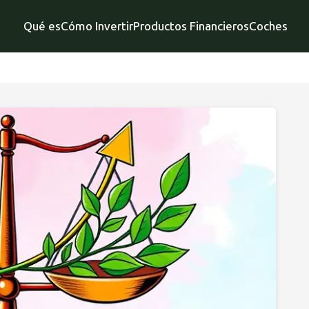
Qué es
Cómo Invertir
Productos Financieros
Coches