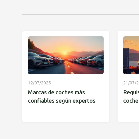
12/07/2025
21/07/
Marcas de coches más
Requis
confiables según expertos
coche 