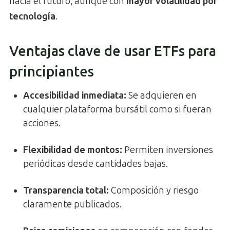
hacia el futuro, aunque con
mayor volatilidad por
tecnología
.
Ventajas clave de usar ETFs para
principiantes
Accesibilidad inmediata
:
Se adquieren en
cualquier plataforma bursátil como si fueran
acciones.
Flexibilidad de montos
:
Permiten inversiones
periódicas desde cantidades bajas.
Transparencia total
:
Composición y riesgo
claramente publicados.