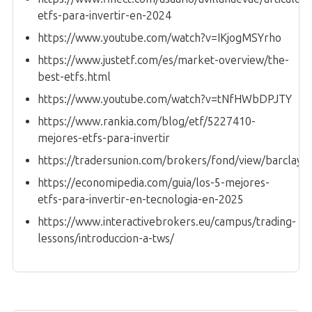
etfs-para-invertir-en-2024
https://www.youtube.com/watch?v=IKjogMSYrho
https://www.justetf.com/es/market-overview/the-
best-etfs.html
https://www.youtube.com/watch?v=tNfHWbDPJTY
https://www.rankia.com/blog/etf/5227410-
mejores-etfs-para-invertir
https://tradersunion.com/brokers/fond/view/barclays/
https://economipedia.com/guia/los-5-mejores-
etfs-para-invertir-en-tecnologia-en-2025
https://www.interactivebrokers.eu/campus/trading-
lessons/introduccion-a-tws/