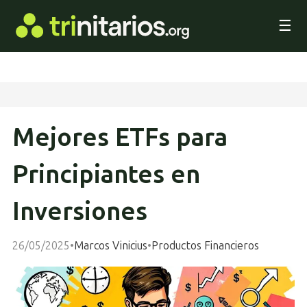
☰
Mejores ETFs para
Principiantes en
Inversiones
26/05/2025
•
Marcos Vinicius
•
Productos Financieros