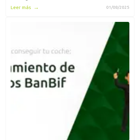
→
Leer más
01/08/2025