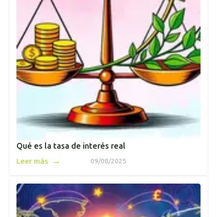
Qué es la tasa de interés real
→
Leer más
09/08/2025