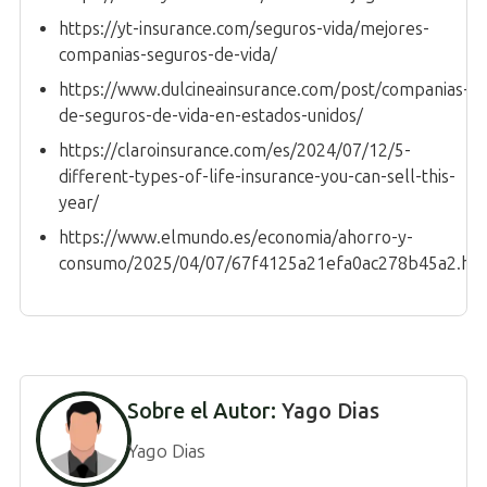
https://yt-insurance.com/seguros-vida/mejores-
companias-seguros-de-vida/
https://www.dulcineainsurance.com/post/companias-
de-seguros-de-vida-en-estados-unidos/
https://claroinsurance.com/es/2024/07/12/5-
different-types-of-life-insurance-you-can-sell-this-
year/
https://www.elmundo.es/economia/ahorro-y-
consumo/2025/04/07/67f4125a21efa0ac278b45a2.ht
Sobre el Autor:
Yago Dias
Yago Dias