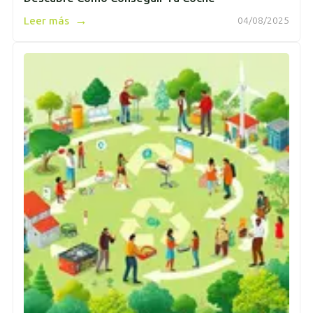
→
Leer más
04/08/2025