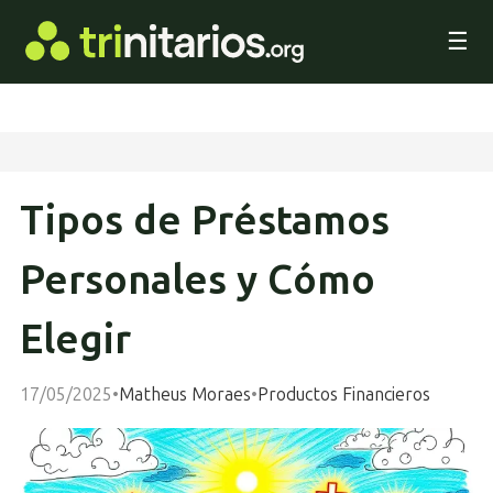
☰
Tipos de Préstamos
Personales y Cómo
Elegir
17/05/2025
•
Matheus Moraes
•
Productos Financieros