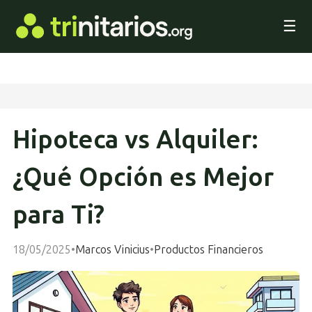
☰
Hipoteca vs Alquiler:
¿Qué Opción es Mejor
para Ti?
18/05/2025
•
Marcos Vinicius
•
Productos Financieros