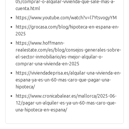
05/comprar-o-alquilar-vivienda-que-sale-mas-a-
cuenta.html
https://www.youtube.com/watch?v=l7YtsvogyYM
https://grocasa.com/blog/hipoteca-en-espana-en-
2025
https://www.hoffmann-
realestate.com/es/blog/consejos-generales-sobre-
el-sector-inmobiliario/es-mejor-alquilar-o-
comprar-una-vivienda-en-2025
https://viviendadeprisa.es/alquilar-una-vivienda-en-
espana-ya-es-un-60-mas-caro-que-pagar-una-
hipoteca/
https://www.cronicabalear.es/mallorca/2025-06-
12/pagar-un-alquiler-es-ya-un-60-mas-caro-que-
una-hipoteca-en-espana/