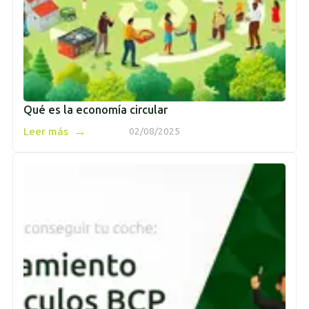
Qué es la economía circular
→
Leer más
02/08/2025