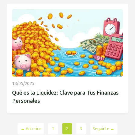
18/05/2025
Qué es la Liquidez: Clave para Tus Finanzas
Personales
← Anterior
1
2
3
Seguinte →