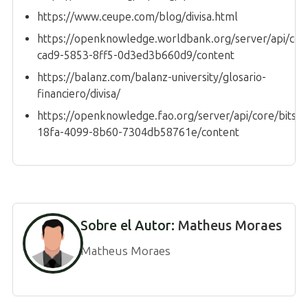
https://www.ceupe.com/blog/divisa.html
https://openknowledge.worldbank.org/server/api/cor
cad9-5853-8ff5-0d3ed3b660d9/content
https://balanz.com/balanz-university/glosario-
financiero/divisa/
https://openknowledge.fao.org/server/api/core/bits
18fa-4099-8b60-7304db58761e/content
Sobre el Autor:
Matheus Moraes
Matheus Moraes