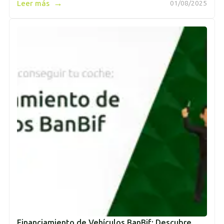
→
Leer más
01/08/2025
Financiamiento de Vehículos BanBif: Descubre