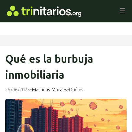
☰
Qué es la burbuja
inmobiliaria
25/06/2025
•
Matheus Moraes
•
Qué es