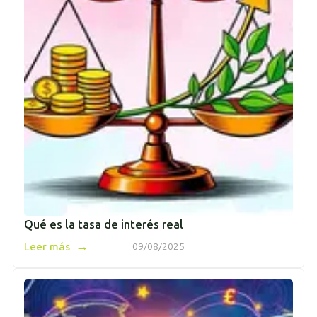
Qué es la tasa de interés real
→
Leer más
09/08/2025