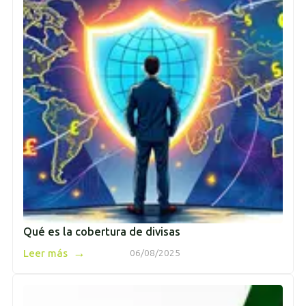
Qué es la cobertura de divisas
→
Leer más
06/08/2025