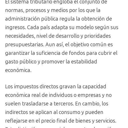
El sistema tributario engloba el conjunto de
normas, procesos y medios por los que la
administración pública regula la obtención de
ingresos. Cada país adapta su modelo según sus
necesidades, nivel de desarrollo y prioridades
presupuestarias. Aun así, el objetivo común es
garantizar la suficiencia de fondos para cubrir el
gasto público y promover la estabilidad
económica.
Los impuestos directos gravan la capacidad
económica real de individuos o empresas y no
suelen trasladarse a terceros. En cambio, los
indirectos se aplican al consumo y pueden
reflejarse en el precio final de bienes y servicios.