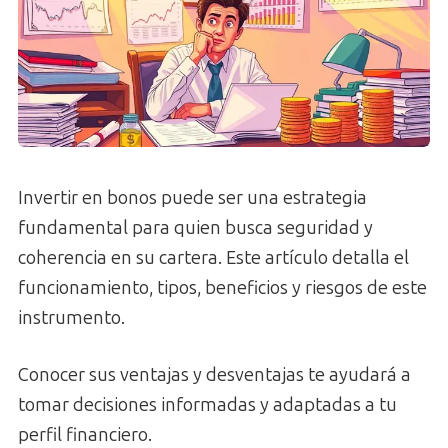
Invertir en bonos puede ser una estrategia
fundamental para quien busca seguridad y
coherencia en su cartera. Este artículo detalla el
funcionamiento, tipos, beneficios y riesgos de este
instrumento.
Conocer sus ventajas y desventajas te ayudará a
tomar decisiones informadas y adaptadas a tu
perfil financiero.