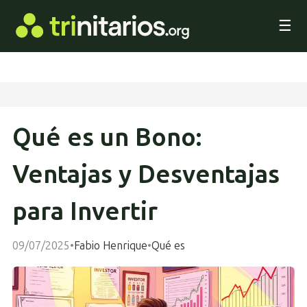
☰
Qué es un Bono:
Ventajas y Desventajas
para Invertir
09/07/2025
•
Fabio Henrique
•
Qué es