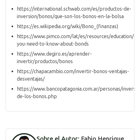
https://international.schwab.com/es/productos-de-
inversion/bonos/que-son-los-bonos-en-la-bolsa
https://es.wikipedia.org/wiki/Bono_(finanzas)
https://www.pimco.com/lat/es/resources/education/ev
you-need-to-know-about-bonds
https://www.degiro.es/aprender-
invertir/productos/bonos
https://chapacambio.com/invertir-bonos-ventajas-
desventajas/
https://www.bancopatagonia.com.ar/personas/inversio
de-los-bonos.php
Sobre el Autor:
Fabio Henrique