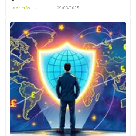
→
Leer más
09/08/2025