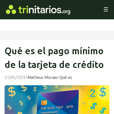
☰
Qué es el pago mínimo
de la tarjeta de crédito
31/05/2025
•
Matheus Moraes
•
Qué es