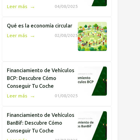
→
Leer más
04/08/2025
Qué es la economía circular
→
Leer más
02/08/2025
Financiamiento de Vehículos
BCP: Descubre Cómo
Conseguir Tu Coche
→
Leer más
01/08/2025
Financiamiento de Vehículos
BanBif: Descubre Cómo
Conseguir Tu Coche