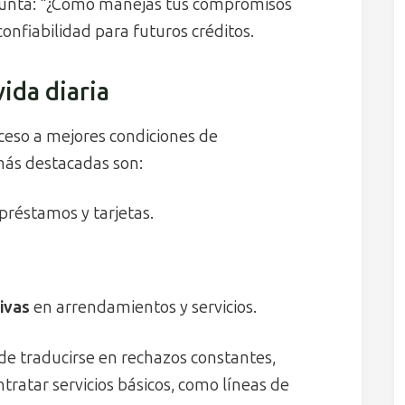
regunta: “¿Cómo manejas tus compromisos
confiabilidad para futuros créditos.
ida diaria
acceso a mejores condiciones de
más destacadas son:
préstamos y tarjetas.
ivas
en arrendamientos y servicios.
ede traducirse en rechazos constantes,
ntratar servicios básicos, como líneas de