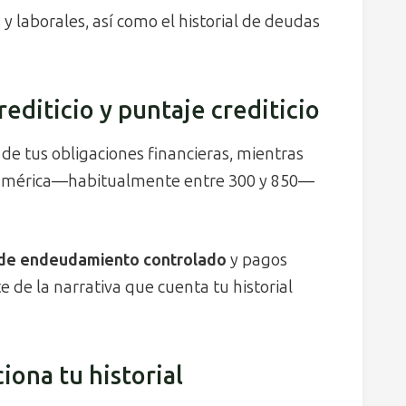
y laborales, así como el historial de deudas
rediticio y puntaje crediticio
 de tus obligaciones financieras, mientras
s numérica—habitualmente entre 300 y 850—
 de endeudamiento controlado
y pagos
de la narrativa que cuenta tu historial
iona tu historial