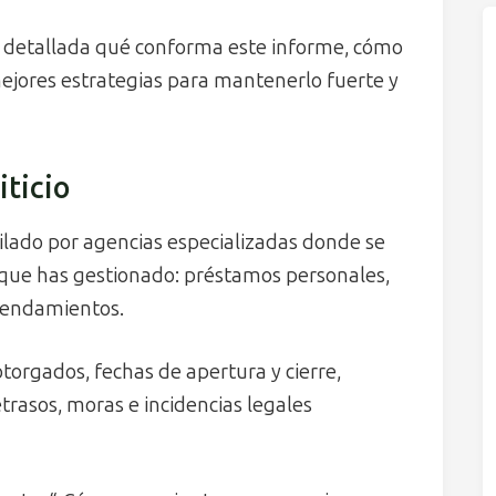
 detallada qué conforma este informe, cómo
 mejores estrategias para mantenerlo fuerte y
iticio
pilado por agencias especializadas donde se
s que has gestionado: préstamos personales,
rrendamientos.
torgados, fechas de apertura y cierre,
retrasos, moras e incidencias legales