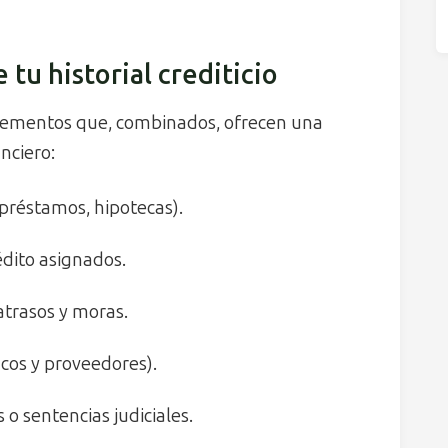
tu historial crediticio
elementos que, combinados, ofrecen una
nciero:
 préstamos, hipotecas).
dito asignados.
trasos y moras.
ncos y proveedores).
o sentencias judiciales.