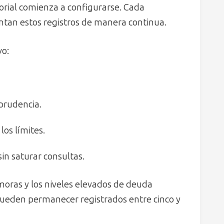
torial comienza a configurarse. Cada
ntan estos registros de manera continua.
vo:
 prudencia.
los límites.
sin saturar consultas.
 moras y los niveles elevados de deuda
pueden permanecer registrados entre cinco y