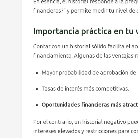
En esencia, el historial responde a la p
financieros?” y permite medir tu nivel de 
Importancia práctica en tu v
Contar con un historial sólido facilita el 
financiamiento. Algunas de las ventajas 
Mayor probabilidad de aprobación de 
Tasas de interés más competitivas.
Oportunidades financieras más atract
Por el contrario, un historial negativo pu
intereses elevados y restricciones para co