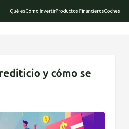
Qué es
Cómo Invertir
Productos Financieros
Coches
crediticio y cómo se