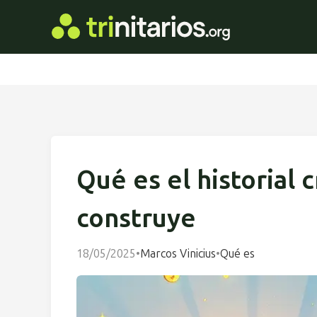
Qué es el historial 
construye
18/05/2025
•
Marcos Vinicius
•
Qué es