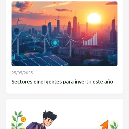
25/05/2025
Sectores emergentes para invertir este año