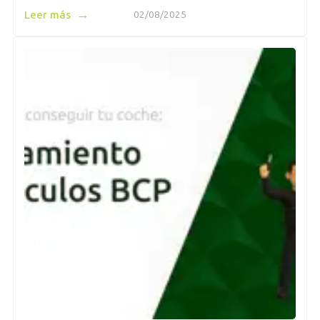
→
Leer más
02/08/2025