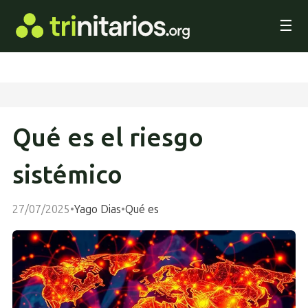
☰
Qué es el riesgo
sistémico
27/07/2025
•
Yago Dias
•
Qué es