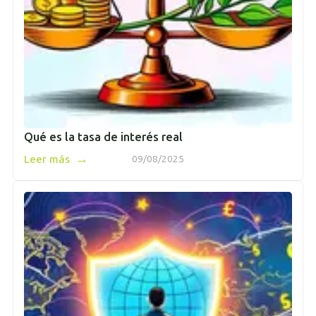
Qué es la tasa de interés real
→
Leer más
09/08/2025