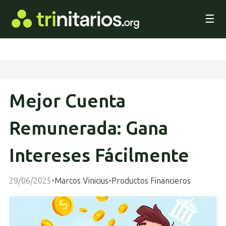
☰
Mejor Cuenta
Remunerada: Gana
Intereses Fácilmente
29/06/2025
•
Marcos Vinicius
•
Productos Financieros