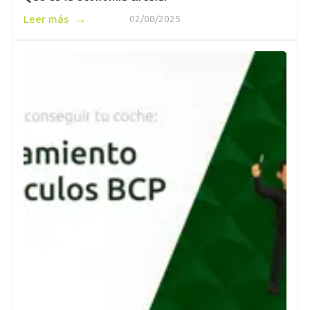
→
Leer más
02/08/2025