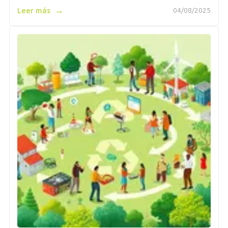
→
Leer más
04/08/2025