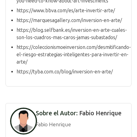
you-need-to-know-about-art-investments
https://www.bbva.com/es/arte-invertir-arte/
https://marquesagallery.com/inversion-en-arte/
https://blog.selfbank.es/inversion-en-arte-cuales-
son-los-cuadros-mas-caros-jamas-subastados/
https://coleccionismoeinversion.com/desmitificando-
el-riesgo-estrategias-inteligentes-para-invertir-en-
arte/
https://tyba.com.co/blog/inversion-en-arte/
Sobre el Autor:
Fabio Henrique
Fabio Henrique