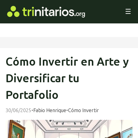
☰
Cómo Invertir en Arte y
Diversificar tu
Portafolio
30/06/2025
•
Fabio Henrique
•
Cómo Invertir