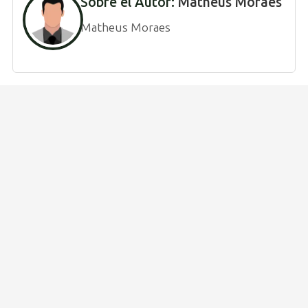
Sobre el Autor:
Matheus Moraes
Matheus Moraes