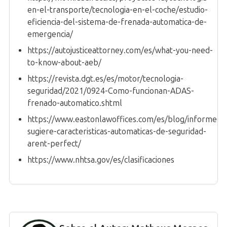
en-el-transporte/tecnologia-en-el-coche/estudio-
eficiencia-del-sistema-de-frenada-automatica-de-
emergencia/
https://autojusticeattorney.com/es/what-you-need-
to-know-about-aeb/
https://revista.dgt.es/es/motor/tecnologia-
seguridad/2021/0924-Como-funcionan-ADAS-
frenado-automatico.shtml
https://www.eastonlawoffices.com/es/blog/informe-
sugiere-caracteristicas-automaticas-de-seguridad-
arent-perfect/
https://www.nhtsa.gov/es/clasificaciones