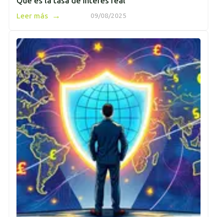
Qué es la tasa de interés real
→
Leer más
09/08/2025