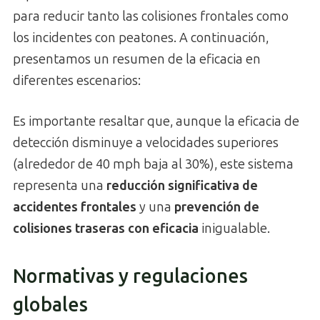
para reducir tanto las colisiones frontales como
los incidentes con peatones. A continuación,
presentamos un resumen de la eficacia en
diferentes escenarios:
Es importante resaltar que, aunque la eficacia de
detección disminuye a velocidades superiores
(alrededor de 40 mph baja al 30%), este sistema
representa una
reducción significativa de
accidentes frontales
y una
prevención de
colisiones traseras con eficacia
inigualable.
Normativas y regulaciones
globales